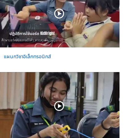
แผนกวิชาอิเล็กทรอนิกส์