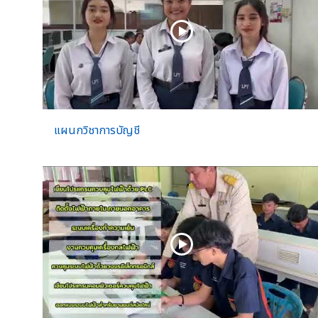
แผนกวิชาการบัญชี