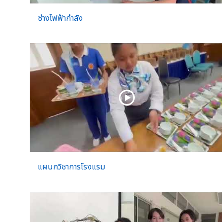
ช่างไฟฟ้ากำลัง
แผนกวิชาการโรงแรม