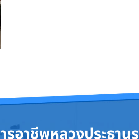
การอาชีพหลวงประธานร