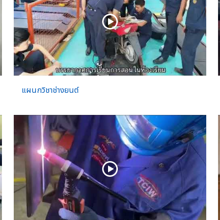
แผนกวิชาช่างยนต์