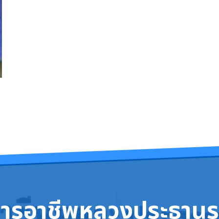
การอาชีพหลวงประธานร