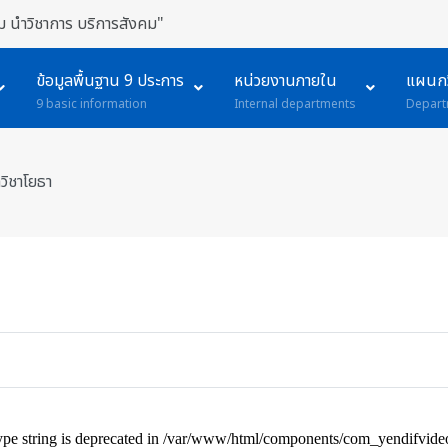
 นำวิชาการ บริการสังคม"
ข้อมูลพื้นฐาน 9 ประการ
หน่วยงานภายใน
แผนกว
9 basic information
Internal departments
Depart
ิชาโยธา