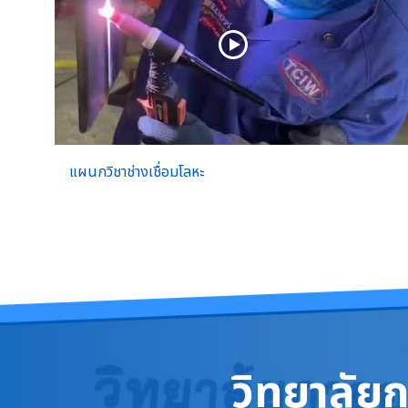
แผนกวิชาช่างเชื่อมโลหะ
วิทยาลัย