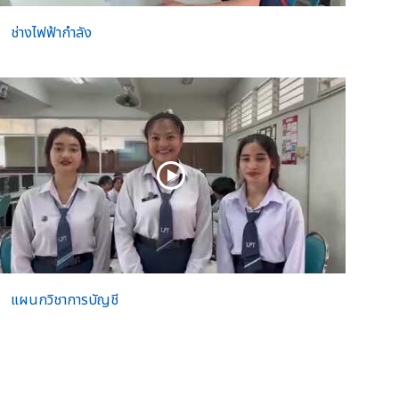
ช่างไฟฟ้ากำลัง
แผนกวิชาการบัญชี