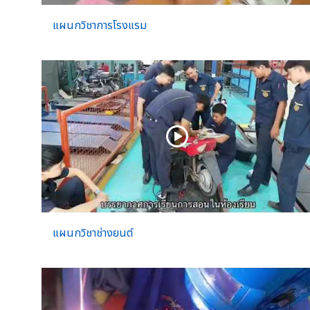
แผนกวิชาการโรงแรม
แผนกวิชาช่างยนต์