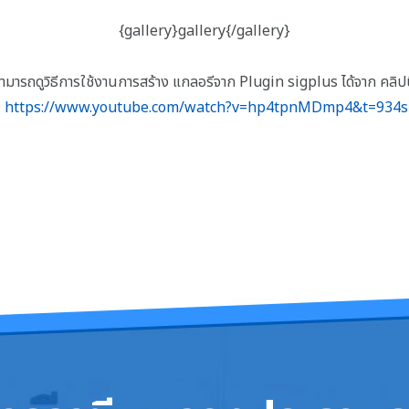
{gallery}gallery{/gallery}
ามารถดูวิธีการใช้งานการสร้าง แกลอรีจาก Plugin sigplus ได้จาก คลิปน
https://www.youtube.com/watch?v=hp4tpnMDmp4&t=934s