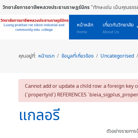
วิทยาลัยการอาชีพหลวงประธานราษฎร์นิกร
"ทักษะเด่น เน้นคุณธรรม
หน้าหลัก
เกี่ยวกับวิทยาลัย
Home
About Us
คุณอยู่ที่:
หน้าแรก
ข้อมูลที่เกี่ยวข้อง
Uncategorised
danger
Cannot add or update a child row: a foreign key 
(`propertyid`) REFERENCES `bieia_sigplus_prope
แกลอรี
ตัวอย่างรายการ