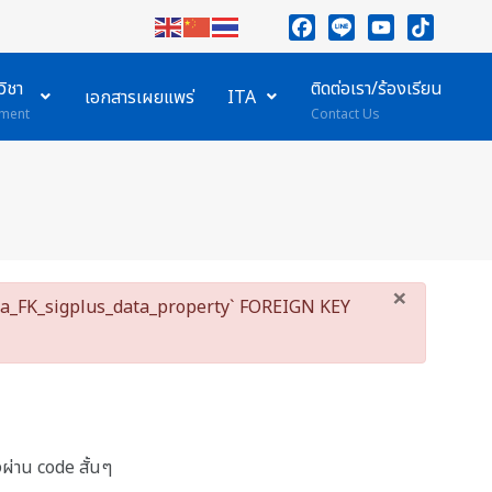
Facebook
Line
YouTube
TikTok
ิชา
ติดต่อเรา/ร้องเรียน
เอกสารเผยแพร่
ITA
ment
Contact Us
×
ieia_FK_sigplus_data_property` FOREIGN KEY
ผ่าน code สั้นๆ