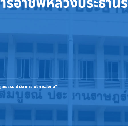
การอาชีพหลวงประธานร
นคุณธรรม นำวิชาการ บริการสังคม"