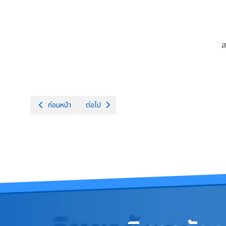
ส
เนื้อหาก่อนหน้า: บทความแสดง PDF (PDF Embed)
เนื้อหาถัดไป: ติดต่อเรา
ก่อนหน้า
ต่อไป