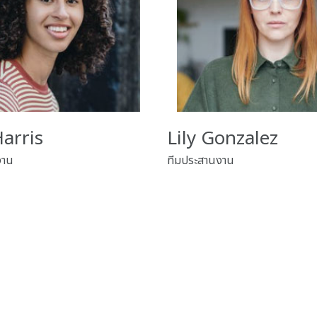
arris
Lily Gonzalez
งาน
ทีมประสานงาน