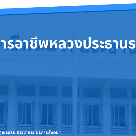
การอาชีพหลวงประธานร
นคุณธรรม นำวิชาการ บริการสังคม"