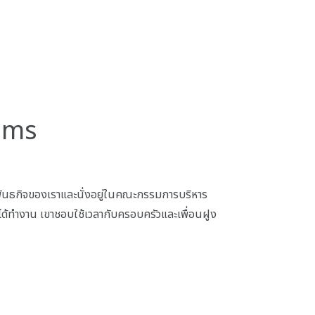
iams
นพันธกิจของเราและนั่งอยู่ในคณะกรรมการบริหาร
ได้ทำงาน เขาชอบใช้เวลากับครอบครัวและเพื่อนฝูง