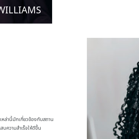
WILLIAMS
หล่านี้มักเกี่ยวข้องกับสถาน
ะสบความสำเร็จให้ดีขึ้น