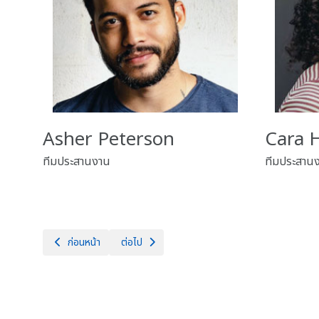
Asher Peterson
Cara H
ทีมประสานงาน
ทีมประสาน
เนื้อหาก่อนหน้า: ติดต่อเรา
เนื้อหาถัดไป: เกี่ยวกับเรา
ก่อนหน้า
ต่อไป