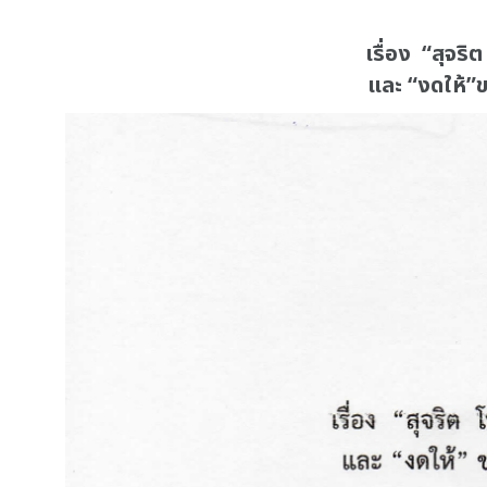
เรื่อง “สุจ
และ “งดให้”