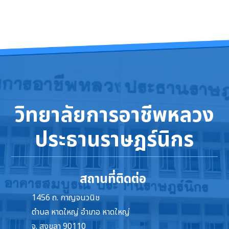
วิทยาลัยการอาชีพหลวง
ประธานราษฎร์นิกร
สถานที่ติดต่อ
1456 ถ. กาญจนวนิช
ตำบล หาดใหญ่ อำเภอ หาดใหญ่
จ. สงขลา 90110