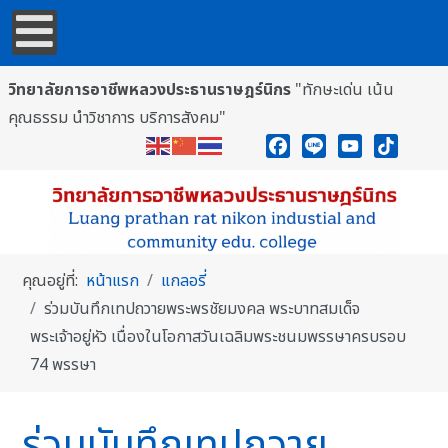
วิทยาลัยการอาชีพหลวงประธานราษฎร์นิกร
"ทักษะเด่น เน้น
คุณธรรม นำวิชาการ บริการสังคม"
Facebook
Line
YouTube
TikTok
คุณอยู่ที่:
หน้าแรก
แกลอรี่
ร่วมบันทึกเทปถวายพระพรชัยมงคล พระบาทสมเด็จ
พระเจ้าอยู่หัว เนื่องในโอกาสวันเฉลิมพระชนมพรรษาครบรอบ
74 พรรษา
ร่วมบันทึกเทปถวาย