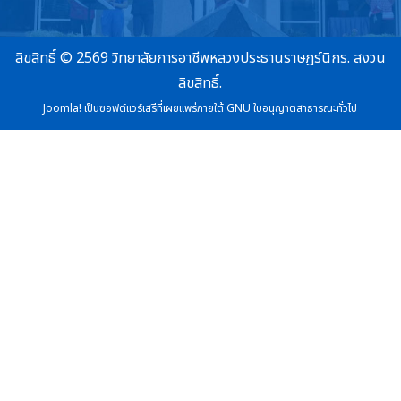
ลิขสิทธิ์ © 2569 วิทยาลัยการอาชีพหลวงประธานราษฎร์นิกร. สงวน
ลิขสิทธิ์.
Joomla!
เป็นซอฟต์แวร์เสรีที่เผยแพร่ภายใต้
GNU ใบอนุญาตสาธารณะทั่วไป