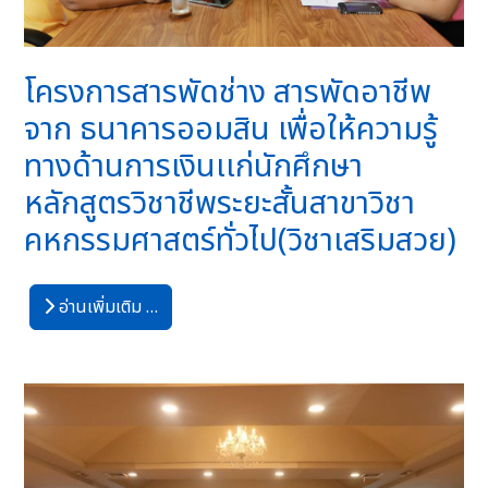
โครงการสารพัดช่าง สารพัดอาชีพ
จาก ธนาคารออมสิน เพื่อให้ความรู้
ทางด้านการเงินเเก่นักศึกษา
หลักสูตรวิชาชีพระยะสั้นสาขาวิชา
คหกรรมศาสตร์ทั่วไป(วิชาเสริมสวย)
อ่านเพิ่มเติม …