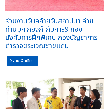
ร่วมงานวันคล้ายวันสถาปนา ค่าย
ท่านมุก กองกำกับการ9 กอง
บังคับการฝึกพิเศษ กองบัญชาการ
ตำรวจตระเวณชายแดน
อ่านเพิ่มเติม …