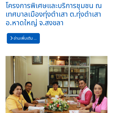
โครงการพิเศษและบริการชุมชน ณ
เทศบาลเมืองทุ่งตำเสา ต.ทุ่งตำเสา
อ.หาดใหญ่ จ.สงขลา
อ่านเพิ่มเติม …