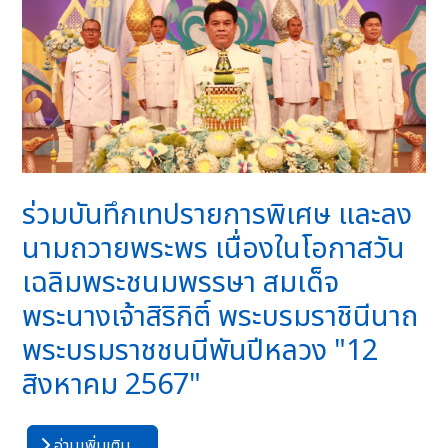
ร่วมบันทึกเทปรายการพิเศษ และลง
นามถวายพระพร เนื่องในโอกาสวัน
เฉลิมพระชนมพรรษา สมเด็จ
พระนางเจ้าสิริกิติ์ พระบรมราชินีนาถ
พระบรมราชชนนีพันปีหลวง "12
สิงหาคม 2567"
อ่านเพิ่มเติม …