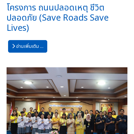
โครงการ ถนนปลอดเหตุ ชีวิต
ปลอดภัย (Save Roads Save
Lives)
อ่านเพิ่มเติม …