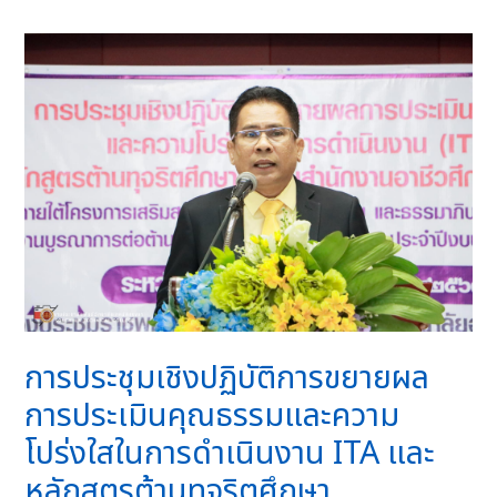
การประชุมเชิงปฏิบัติการขยายผล
การประเมินคุณธรรมและความ
โปร่งใสในการดำเนินงาน ITA และ
หลักสูตรต้านทุจริตศึกษา