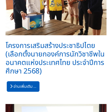
โครงการเสริมสร้างประชาธิปไตย
(เลือกตั้งนายกองค์การนักวิชาชีพใน
อนาคตแห่งประเทศไทย ประจำปีการ
ศึกษา 2568)
อ่านเพิ่มเติม …