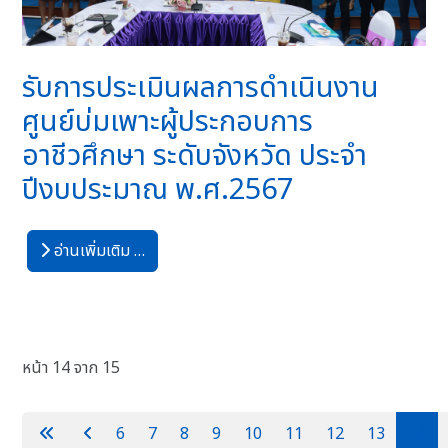
รับการประเมินผลการดำเนินงาน
ศูนย์บ่มเพาะผู้ประกอบการ
อาชีวศึกษา ระดับจังหวัด ประจำ
ปีงบประมาณ พ.ศ.2567
อ่านเพิ่มเติม …
หน้า 14 จาก 15
6
7
8
9
10
11
12
13
14