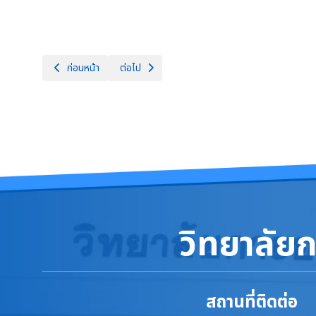
เนื้อหาก่อนหน้า: ตารางสอบปลายภาคเรียน ระดับประกาศนียบัตรวิชาชีพ
เนื้อหาถัดไป: การกู้ยืมเงินจาก กยศ. ในปีการศึกษา 2
ก่อนหน้า
ต่อไป
วิทยาลัย
สถานที่ติดต่อ