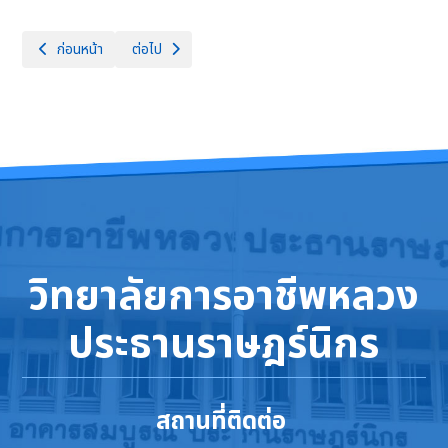
เนื้อหาก่อนหน้า: ตารางสอบปลายภาค ภาคเรียนที่ 2 ปีการศึกษา 2568
เนื้อหาถัดไป: กำหนดการเปิดและปิด ภาคเรียนที่ 2 ปีการศึก
ก่อนหน้า
ต่อไป
วิทยาลัยการอาชีพหลวง
ประธานราษฎร์นิกร
สถานที่ติดต่อ