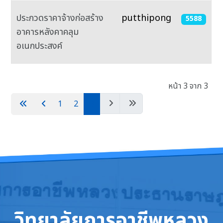
ประกวดราคาจ้างก่อสร้าง
putthipong
5588
อาคารหลังคาคลุม
อเนกประสงค์
เนื้อหา
หน้า 3 จาก 3
1
2
3
วิทยาลัยการอาชีพหลวง