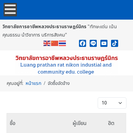
วิทยาลัยการอาชีพหลวงประธานราษฎร์นิกร
"ทักษะเด่น เน้น
คุณธรรม นำวิชาการ บริการสังคม"
Facebook
Line
YouTube
TikTok
คุณอยู่ที่:
หน้าแรก
จัดซื้อจัดจ้าง
แสดง #
ชื่อ
ผู้เขียน
ฮิต