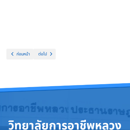
เนื้อหาก่อนหน้า: รับสมัครสอบครูอัตราจ้าง สังกัดแผนกวิชาช่างไฟฟ้า จำนวน 
เนื้อหาถัดไป: ประกาศผลผู้ผ่านการเลือกสรรเพื่อจัดจ้างเป็
ก่อนหน้า
ต่อไป
วิทยาลัยการอาชีพหลวง