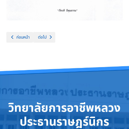
เนื้อหาก่อนหน้า: ประกาศรับสมัครบุคคลทั่วไปสอบคัดเลือกเป็นลูกจ้างชั่วคราว
เนื้อหาถัดไป: รับสมัครบุคคลทั่วไปสอบคัดเลือกเป็นลูกจ้าง
ก่อนหน้า
ต่อไป
วิทยาลัยการอาชีพหลวง
ประธานราษฎร์นิกร